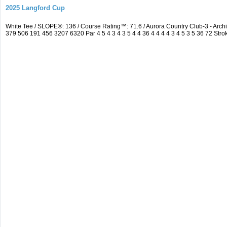
2025 Langford Cup
White Tee / SLOPE®: 136 / Course Rating™: 71.6 / Aurora Country Club-3 - A
379 506 191 456 3207 6320 Par 4 5 4 3 4 3 5 4 4 36 4 4 4 4 3 4 5 3 5 36 72 Strok