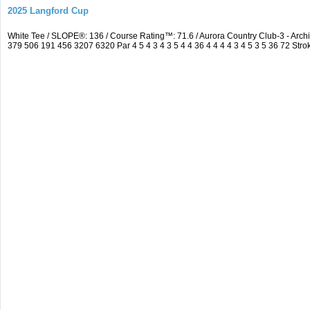
2025 Langford Cup
White Tee / SLOPE®: 136 / Course Rating™: 71.6 / Aurora Country Club-3 - A
379 506 191 456 3207 6320 Par 4 5 4 3 4 3 5 4 4 36 4 4 4 4 3 4 5 3 5 36 72 Strok