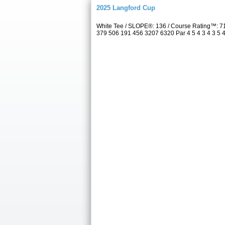
2025 Langford Cup
White Tee / SLOPE®: 136 / Course Rating™: 7
379 506 191 456 3207 6320 Par 4 5 4 3 4 3 5 4 