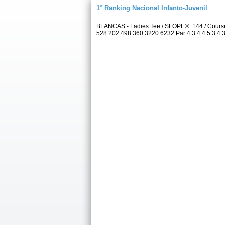
1° Ranking Nacional Infanto-Juvenil
BLANCAS - Ladies Tee / SLOPE®: 144 / Cour
528 202 498 360 3220 6232 Par 4 3 4 4 5 3 4 3 