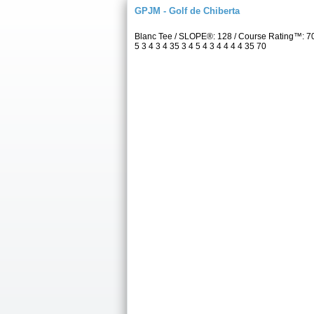
GPJM - Golf de Chiberta
Blanc Tee / SLOPE®: 128 / Course Rating™: 7
5 3 4 3 4 35 3 4 5 4 3 4 4 4 4 35 70