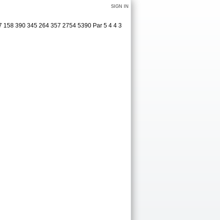
SIGN IN
7 158 390 345 264 357 2754 5390 Par 5 4 4 3