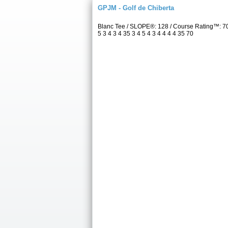
GPJM - Golf de Chiberta
Blanc Tee / SLOPE®: 128 / Course Rating™: 7
5 3 4 3 4 35 3 4 5 4 3 4 4 4 4 35 70