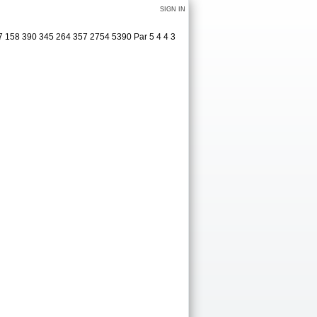
SIGN IN
7 158 390 345 264 357 2754 5390 Par 5 4 4 3