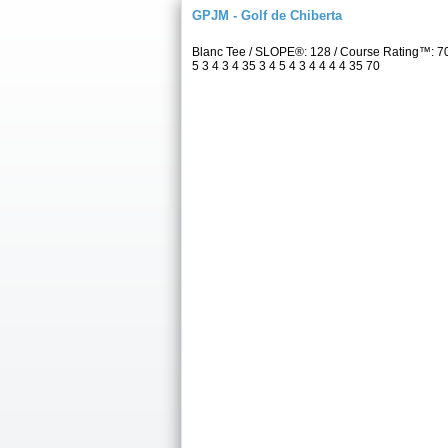
GPJM - Golf de Chiberta
Blanc Tee / SLOPE®: 128 / Course Rating™: 7
5 3 4 3 4 35 3 4 5 4 3 4 4 4 4 35 70