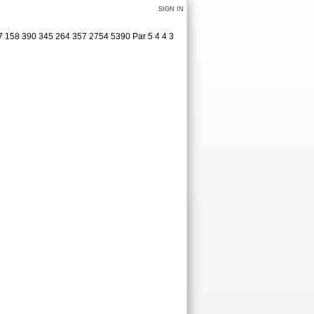
SIGN IN
7 158 390 345 264 357 2754 5390 Par 5 4 4 3