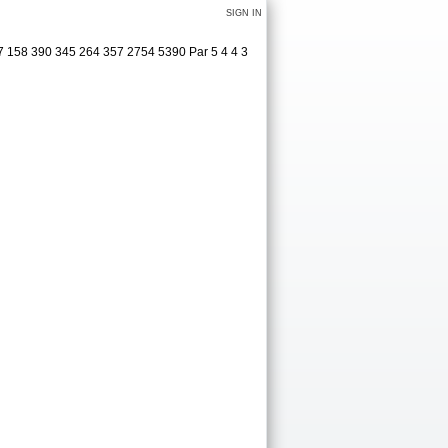
SIGN IN
7 158 390 345 264 357 2754 5390 Par 5 4 4 3