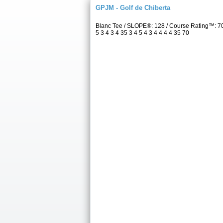
GPJM - Golf de Chiberta
Blanc Tee / SLOPE®: 128 / Course Rating™: 7
5 3 4 3 4 35 3 4 5 4 3 4 4 4 4 35 70