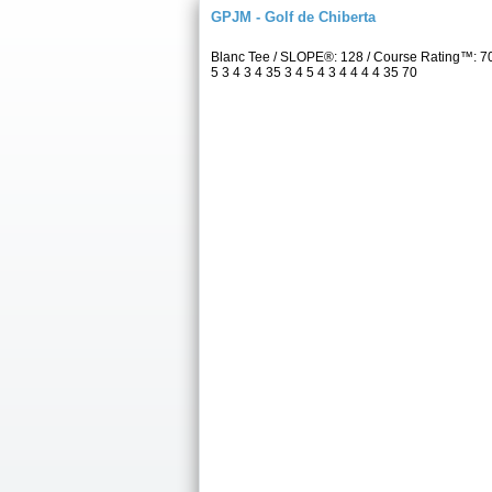
GPJM - Golf de Chiberta
Blanc Tee / SLOPE®: 128 / Course Rating™: 7
5 3 4 3 4 35 3 4 5 4 3 4 4 4 4 35 70