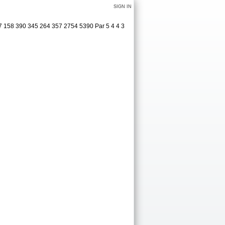
SIGN IN
7 158 390 345 264 357 2754 5390 Par 5 4 4 3