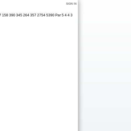
SIGN IN
7 158 390 345 264 357 2754 5390 Par 5 4 4 3