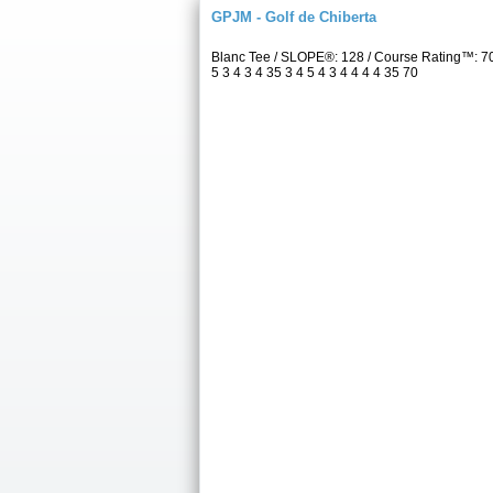
GPJM - Golf de Chiberta
Blanc Tee / SLOPE®: 128 / Course Rating™: 7
5 3 4 3 4 35 3 4 5 4 3 4 4 4 4 35 70