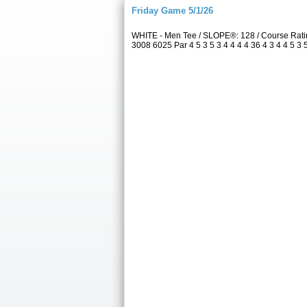
Friday Game 5/1/26
WHITE - Men Tee / SLOPE®: 128 / Course Rati
3008 6025 Par 4 5 3 5 3 4 4 4 4 36 4 3 4 4 5 3 