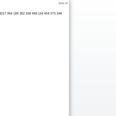
SIGN IN
 3017 364 184 362 336 469 118 454 373 348