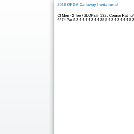
2018 OPGA Callaway Invitational
CI Men - 2 Tee / SLOPE®: 132 / Course Ratin
6574 Par 5 3 4 4 4 4 3 4 4 35 5 4 3 4 3 4 4 4 5 