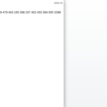
SIGN IN
178 479 403 165 396 207 402 455 384 505 3396