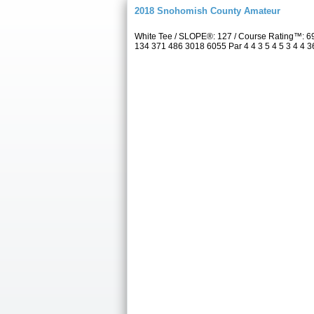
2018 Snohomish County Amateur
White Tee / SLOPE®: 127 / Course Rating™: 6
134 371 486 3018 6055 Par 4 4 3 5 4 5 3 4 4 36