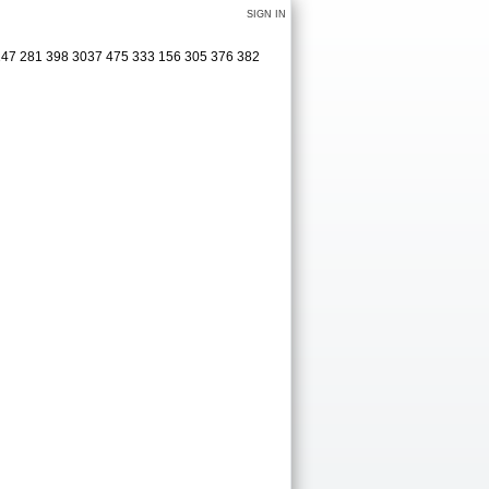
SIGN IN
 147 281 398 3037 475 333 156 305 376 382