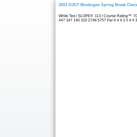
2021 OJGT Muskogee Spring Break Class
White Tee / SLOPE®: 113 / Course Rating™: 7
447 347 140 320 2748 5757 Par 4 4 4 3 5 4 4 3 