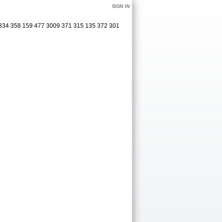
SIGN IN
8 334 358 159 477 3009 371 315 135 372 301