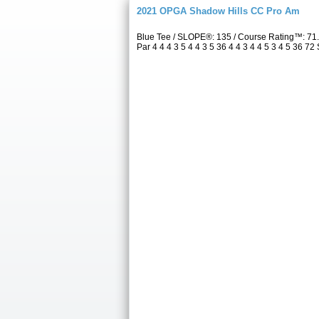
2021 OPGA Shadow Hills CC Pro Am
Blue Tee / SLOPE®: 135 / Course Rating™: 71
Par 4 4 4 3 5 4 4 3 5 36 4 4 3 4 4 5 3 4 5 36 72