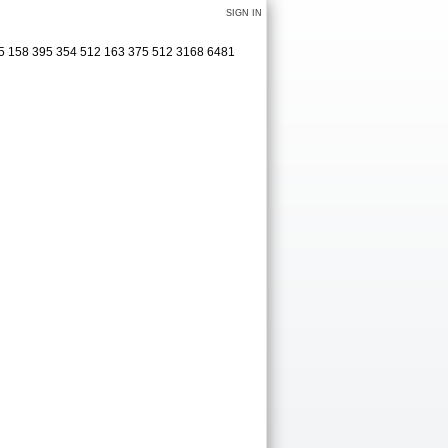
SIGN IN
55 158 395 354 512 163 375 512 3168 6481