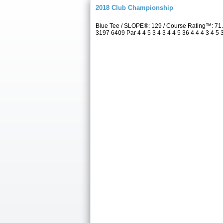
2018 Club Championship
Blue Tee / SLOPE®: 129 / Course Rating™: 71
3197 6409 Par 4 4 5 3 4 3 4 4 5 36 4 4 4 3 4 5 