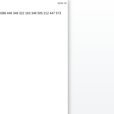
SIGN IN
 3386 446 348 322 163 346 505 212 447 573