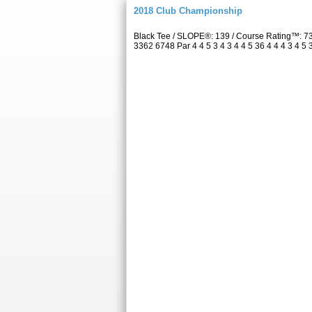
2018 Club Championship
Black Tee / SLOPE®: 139 / Course Rating™: 7
3362 6748 Par 4 4 5 3 4 3 4 4 5 36 4 4 4 3 4 5 