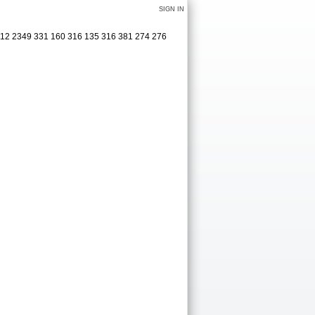
SIGN IN
 112 2349 331 160 316 135 316 381 274 276