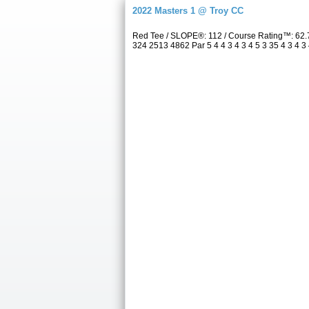
2022 Masters 1 @ Troy CC
Red Tee / SLOPE®: 112 / Course Rating™: 62.
324 2513 4862 Par 5 4 4 3 4 3 4 5 3 35 4 3 4 3 