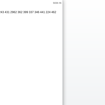
SIGN IN
4 243 431 2962 362 399 337 346 441 224 462