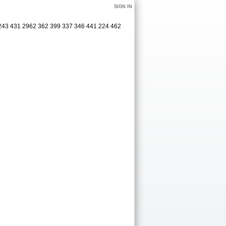
SIGN IN
4 243 431 2962 362 399 337 346 441 224 462