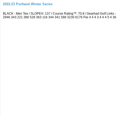
2022-23 Portland Winter Series
BLACK - Men Tee / SLOPE®: 137 / Course Rating™: 70.8 / Gearhart Golf Link
2946 343 221 386 528 363 116 344 341 588 3230 6176 Par 4 4 4 3 4 4 4 5 4 36 4