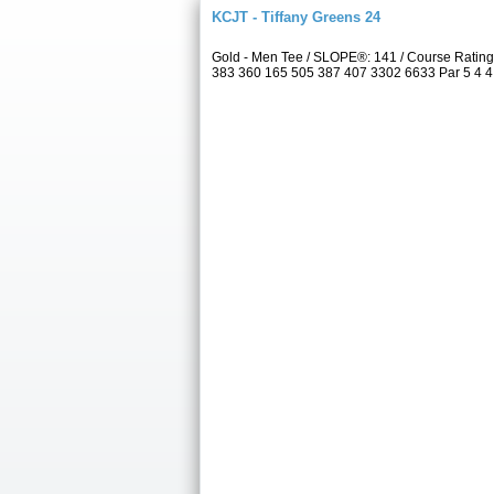
KCJT - Tiffany Greens 24
Gold - Men Tee / SLOPE®: 141 / Course Rating
383 360 165 505 387 407 3302 6633 Par 5 4 4 3 