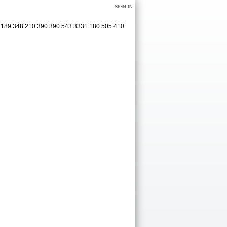
SIGN IN
94 189 348 210 390 390 543 3331 180 505 410