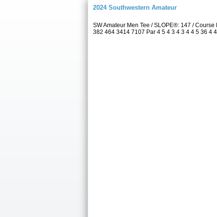
2024 Southwestern Amateur
SW Amateur Men Tee / SLOPE®: 147 / Course 
382 464 3414 7107 Par 4 5 4 3 4 3 4 4 5 36 4 4