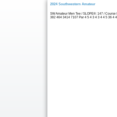
2024 Southwestern Amateur
SW Amateur Men Tee / SLOPE®: 147 / Course 
382 464 3414 7107 Par 4 5 4 3 4 3 4 4 5 36 4 4