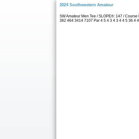
2024 Southwestern Amateur
SW Amateur Men Tee / SLOPE®: 147 / Course 
382 464 3414 7107 Par 4 5 4 3 4 3 4 4 5 36 4 4