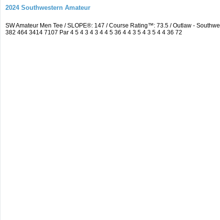
2024 Southwestern Amateur
SW Amateur Men Tee / SLOPE®: 147 / Course Rating™: 73.5 / Outlaw - Southw
382 464 3414 7107 Par 4 5 4 3 4 3 4 4 5 36 4 4 3 5 4 3 5 4 4 36 72