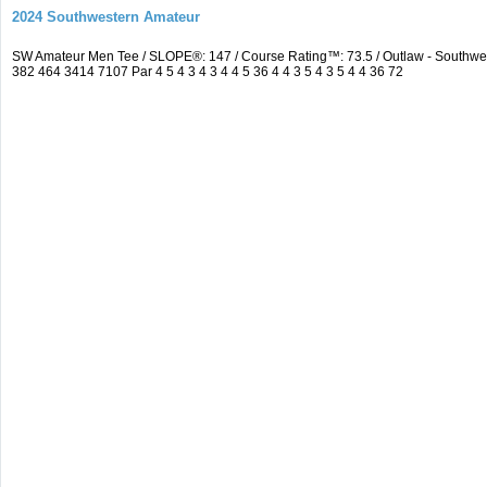
2024 Southwestern Amateur
SW Amateur Men Tee / SLOPE®: 147 / Course Rating™: 73.5 / Outlaw - Southw
382 464 3414 7107 Par 4 5 4 3 4 3 4 4 5 36 4 4 3 5 4 3 5 4 4 36 72