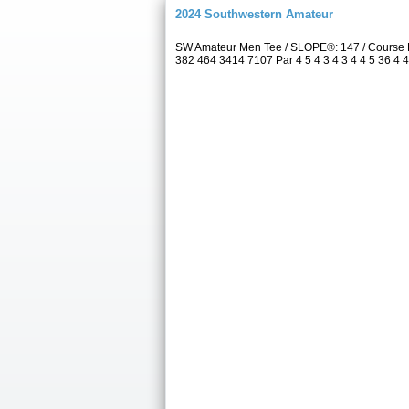
2024 Southwestern Amateur
SW Amateur Men Tee / SLOPE®: 147 / Course 
382 464 3414 7107 Par 4 5 4 3 4 3 4 4 5 36 4 4