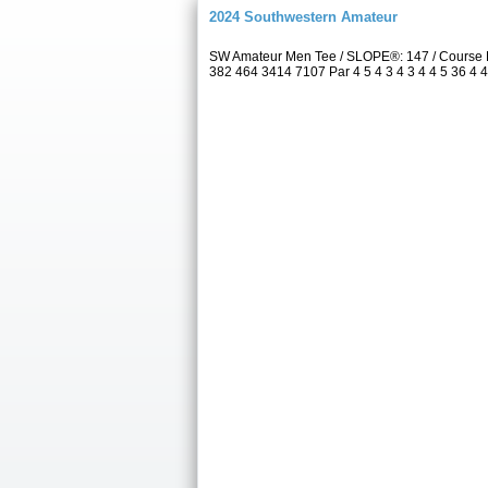
2024 Southwestern Amateur
SW Amateur Men Tee / SLOPE®: 147 / Course 
382 464 3414 7107 Par 4 5 4 3 4 3 4 4 5 36 4 4