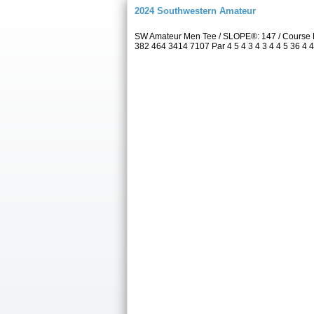
2024 Southwestern Amateur
SW Amateur Men Tee / SLOPE®: 147 / Course 
382 464 3414 7107 Par 4 5 4 3 4 3 4 4 5 36 4 4