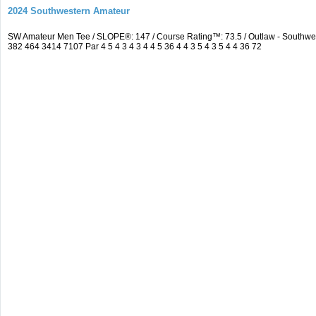
2024 Southwestern Amateur
SW Amateur Men Tee / SLOPE®: 147 / Course Rating™: 73.5 / Outlaw - Southw
382 464 3414 7107 Par 4 5 4 3 4 3 4 4 5 36 4 4 3 5 4 3 5 4 4 36 72