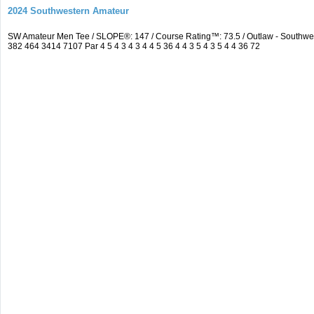
2024 Southwestern Amateur
SW Amateur Men Tee / SLOPE®: 147 / Course Rating™: 73.5 / Outlaw - Southw
382 464 3414 7107 Par 4 5 4 3 4 3 4 4 5 36 4 4 3 5 4 3 5 4 4 36 72