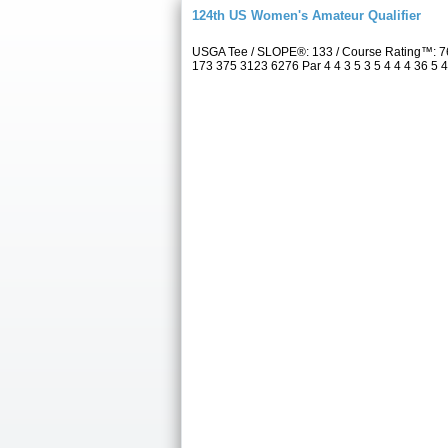
124th US Women's Amateur Qualifier
USGA Tee / SLOPE®: 133 / Course Rating™: 7
173 375 3123 6276 Par 4 4 3 5 3 5 4 4 4 36 5 4