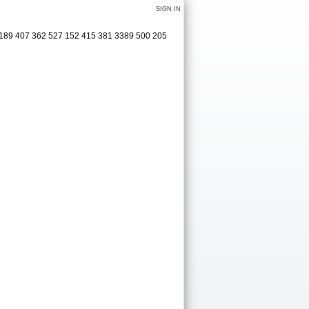
SIGN IN
3 189 407 362 527 152 415 381 3389 500 205