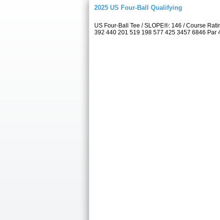
2025 US Four-Ball Qualifying
US Four-Ball Tee / SLOPE®: 146 / Course Rat
392 440 201 519 198 577 425 3457 6846 Par 4 5