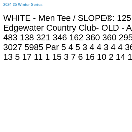
2024-25 Winter Series
WHITE - Men Tee / SLOPE®: 125 
Edgewater Country Club- OLD - A
483 138 321 346 162 360 360 295
3027 5985 Par 5 4 5 3 4 4 3 4 4 36
13 5 17 11 1 15 3 7 6 16 10 2 14 