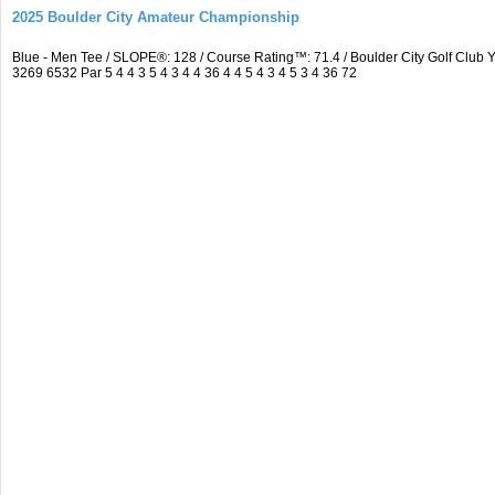
2025 Boulder City Amateur Championship
Blue - Men Tee / SLOPE®: 128 / Course Rating™: 71.4 / Boulder City Golf Cl
3269 6532 Par 5 4 4 3 5 4 3 4 4 36 4 4 5 4 3 4 5 3 4 36 72