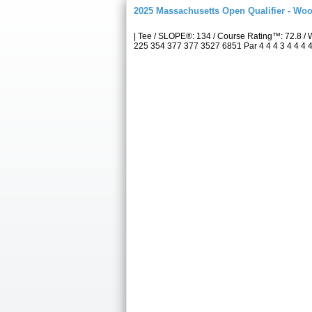
2025 Massachusetts Open Qualifier - Wo
| Tee / SLOPE®: 134 / Course Rating™: 72.8
225 354 377 377 3527 6851 Par 4 4 4 3 4 4 4 4 