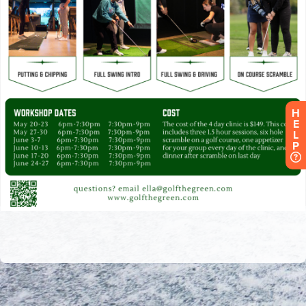
H
E
L
P