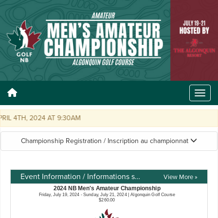
IL 4TH, 2024 AT 9:30AM
Championship Registration / Inscription au championnat
Event Information / Informations sur l'événement
View More »