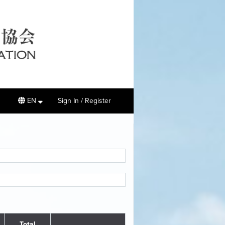
EN
Sign In / Register