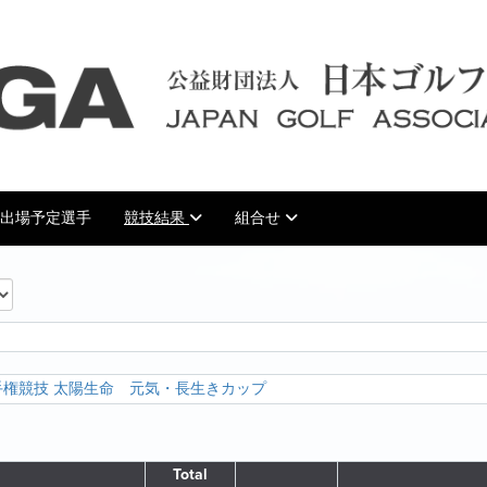
出場予定選手
競技結果
組合せ