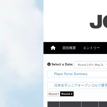
競技概要
エントリー