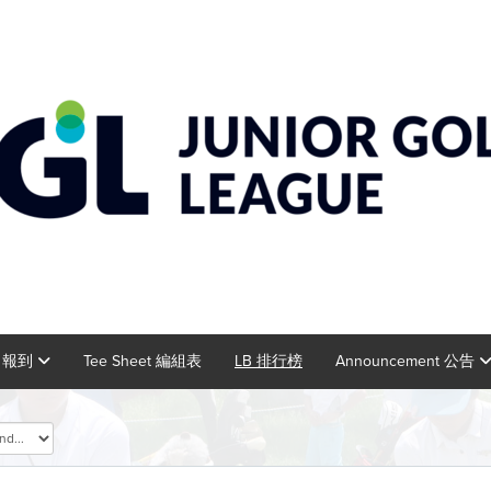
in 報到
Tee Sheet 編組表
LB 排行榜
Announcement 公告