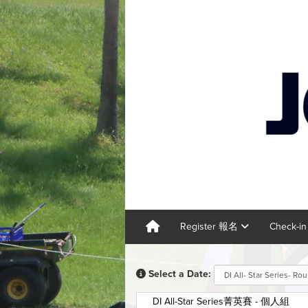
Register 報名
Check-