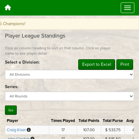
ions!