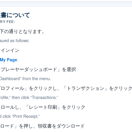
収書について
RY FEE:
下の通りとなります。
sued as follows:
サインイン
.
My Page
「プレーヤーダッシュボード」を選択
 Dashboard” from the menu.
プロフィール」をクリックし、「トランザクション」をクリッ
ofile,” then click “Transactions.”
クロールし、「レシート印刷」をクリック
 click “Print Receipt.”
ンロード」を押し、領収書をダウンロード