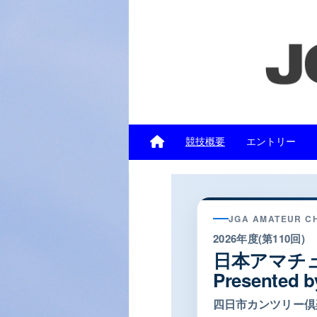
競技概要
エントリー
JGA AMATEUR C
2026年度(第110回)
日本アマチ
Presente
四日市カンツリー倶