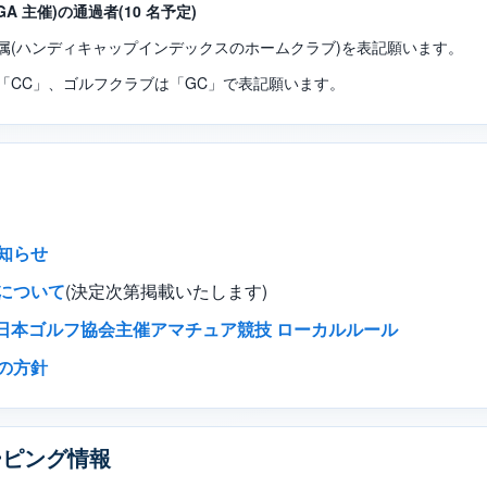
A 主催)の通過者(10 名予定)
属(ハンディキャップインデックスのホームクラブ)を表記願います。
「CC」、ゴルフクラブは「GC」で表記願います。
知らせ
(決定次第掲載いたします)
について
財)日本ゴルフ協会主催アマチュア競技 ローカルルール
の方針
ーピング情報