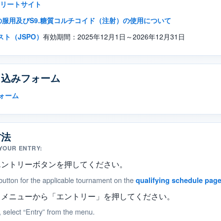
スリートサイト
服用及びS9.糖質コルチコイド（注射）の使用について
スト（JSPO）
有効期間：2025年12月1日～2026年12月31日
し込みフォーム
ォーム
方法
YOUR ENTRY:
エントリーボタンを押してください。
 button for the applicable tournament on the
qualifying schedule pag
、メニューから「エントリー」を押してください。
n, select “Entry” from the menu.