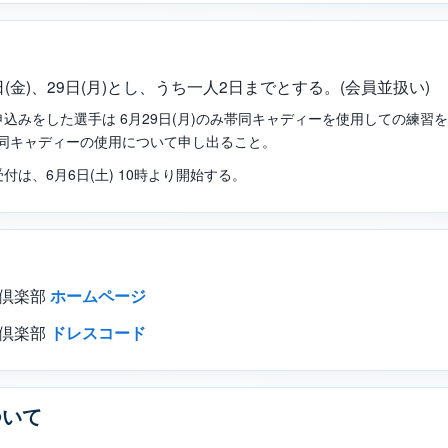
6日(金)、29日(月)とし、うち一人2日までとする。(会員並扱い)
申込みをした選手は 6月29日(月)のみ帯同キャディーを使用しての練習
同キャディーの使用について申し出ること。
付は、6月6日(土) 10時より開始する。
ー倶楽部
ホームページ
ー倶楽部
ドレスコード
ついて