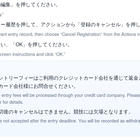
の編集」を押してください。
y.”
リー履歴を押して、アクションから「登録のキャンセル」を押
vant entry record, then choose “Cancel Registration” from the Actions 
い、「OK」を押してください。
creen instructions and click “OK.”
ントリーフィーはご利用のクレジットカード会社を通じて返金
カード会社様にお問合せください。
 entry fees will be processed through your credit card company. Pleas
 for details.
切後のキャンセルはできません。競技には欠場となります。
e not accepted after the entry deadline. You will be recorded as withdr