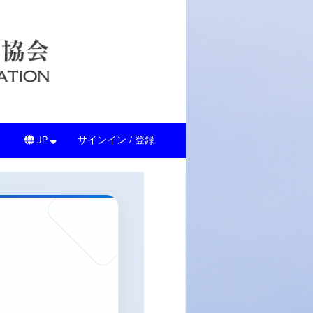
JP
サインイン / 登録