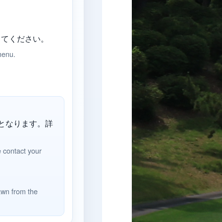
してください。
menu.
となります。詳
e contact your
awn from the