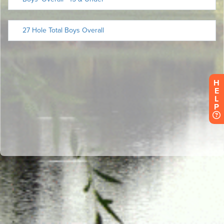
H
E
L
P