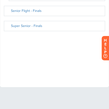
H
E
L
P