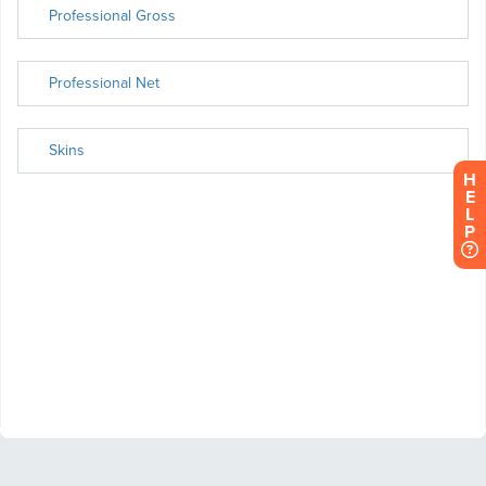
H
E
L
P