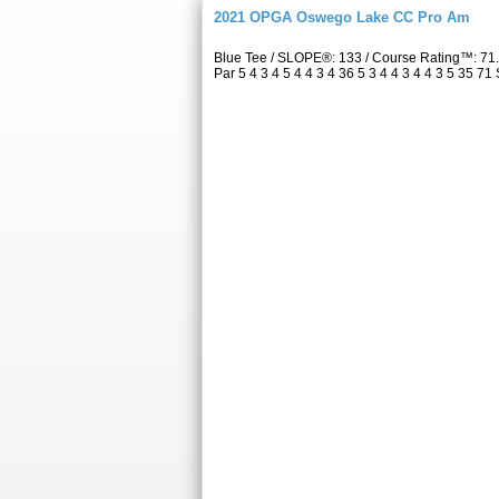
2021 OPGA Oswego Lake CC Pro Am
Blue Tee / SLOPE®: 133 / Course Rating™: 7
Par 5 4 3 4 5 4 4 3 4 36 5 3 4 4 3 4 4 3 5 35 71