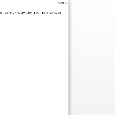
SIGN IN
90 399 342 137 425 401 175 519 3028 6279