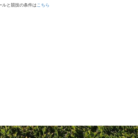
ルールと競技の条件は
こちら