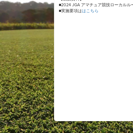
■2024 JGA アマチュア競技ローカル
■実施要項は
はこちら