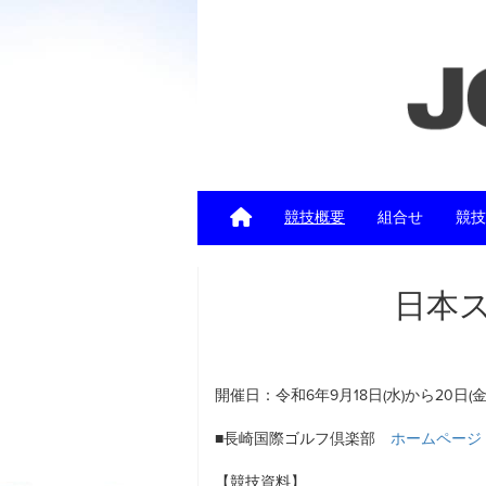
競技概要
組合せ
競技
日本ス
開催日：令和6年9月18日(水)から20日(金
■長崎国際ゴルフ倶楽部
ホームページ
【競技資料】