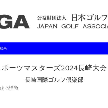
結果
ポーツマスターズ2024長崎大
長崎国際ゴルフ倶楽部
)まで(3日間)