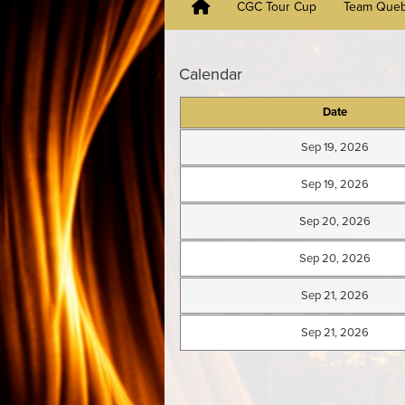
CGC Tour Cup
Team Que