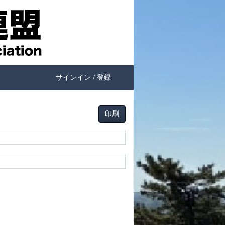
サインイン / 登録